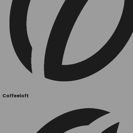
Coffeeloft