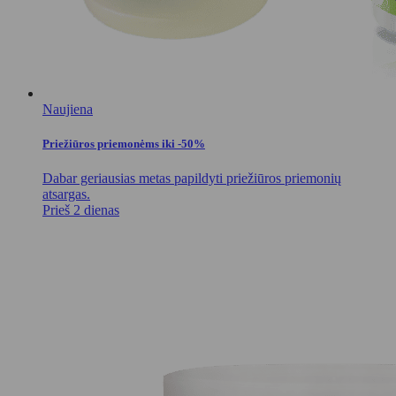
Naujiena
Priežiūros priemonėms iki -50%
Dabar geriausias metas papildyti priežiūros priemonių
atsargas.
Prieš 2 dienas