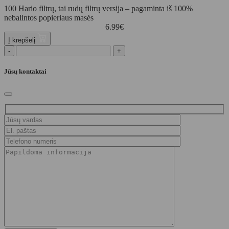
100 Hario filtrų, tai rudų filtrų versija – pagaminta iš 100%
nebalintos popieriaus masės
6.99
€
Į krepšelį
-
+
Jūsų kontaktai