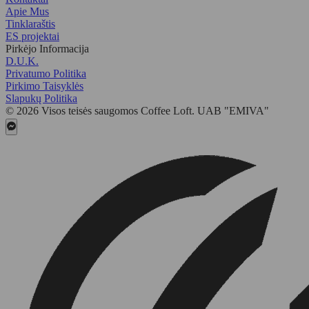
Apie Mus
Tinklaraštis
ES projektai
Pirkėjo Informacija
D.U.K.
Privatumo Politika
Pirkimo Taisyklės
Slapukų Politika
© 2026 Visos teisės saugomos Coffee Loft. UAB "EMIVA"