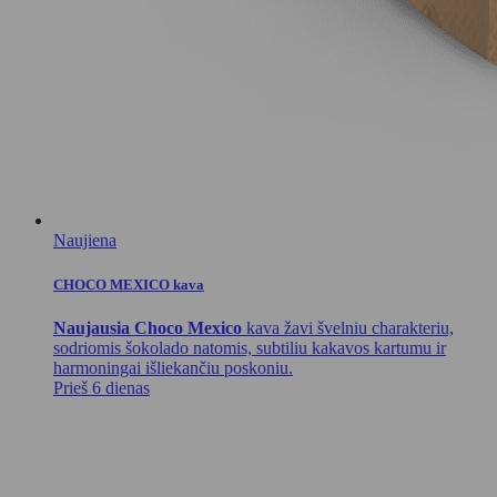
Naujiena
CHOCO MEXICO kava
Naujausia Choco Mexico
kava žavi švelniu charakteriu,
sodriomis šokolado natomis, subtiliu kakavos kartumu ir
harmoningai išliekančiu poskoniu.
Prieš 6 dienas