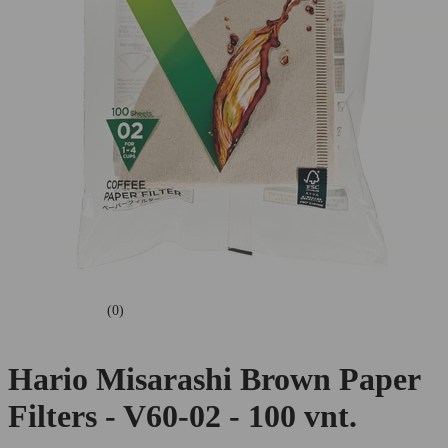
(0)
Hario Misarashi Brown Paper
Filters - V60-02 - 100 vnt.