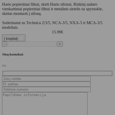
Hario popieriniai filtrai, skirti Hario sifonui. Rinkinį sudaro
vienkartiniai popieriniai filtrai ir metalinis sietelis su spyruokle,
skirtas montuoti į sifoną.
Suderinami su Technica 2/3/5, NCA-3/5, NXA-5 ir MCA-3/5
modeliais.
15.99
€
Į krepšelį
-
+
Jūsų kontaktai