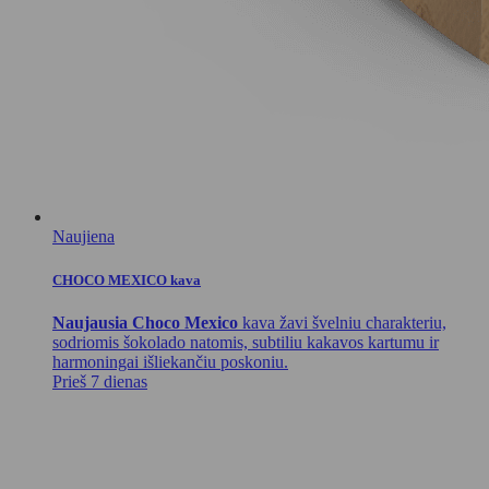
Naujiena
CHOCO MEXICO kava
Naujausia Choco Mexico
kava žavi švelniu charakteriu,
sodriomis šokolado natomis, subtiliu kakavos kartumu ir
harmoningai išliekančiu poskoniu.
Prieš 7 dienas