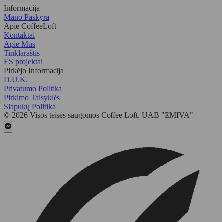
Informacija
Mano Paskyra
Apie CoffeeLoft
Kontaktai
Apie Mus
Tinklaraštis
ES projektai
Pirkėjo Informacija
D.U.K.
Privatumo Politika
Pirkimo Taisyklės
Slapukų Politika
© 2026 Visos teisės saugomos Coffee Loft. UAB "EMIVA"