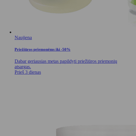
Naujiena
Priežiūros priemonėms iki -50%
Dabar geriausias metas papildyti priežiūros priemonių
atsargas.
Prieš 3 dienas