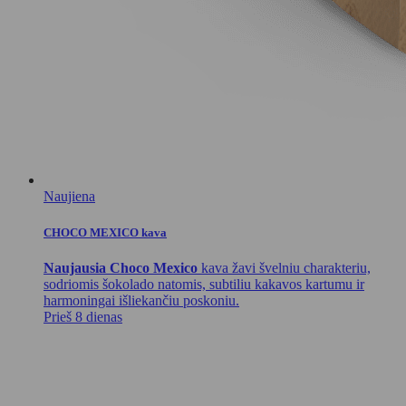
Naujiena
CHOCO MEXICO kava
Naujausia Choco Mexico
kava žavi švelniu charakteriu,
sodriomis šokolado natomis, subtiliu kakavos kartumu ir
harmoningai išliekančiu poskoniu.
Prieš 8 dienas