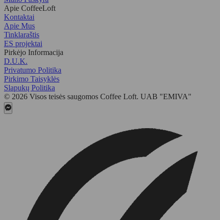
Apie CoffeeLoft
Kontaktai
Apie Mus
Tinklaraštis
ES projektai
Pirkėjo Informacija
D.U.K.
Privatumo Politika
Pirkimo Taisyklės
Slapukų Politika
© 2026 Visos teisės saugomos Coffee Loft. UAB "EMIVA"