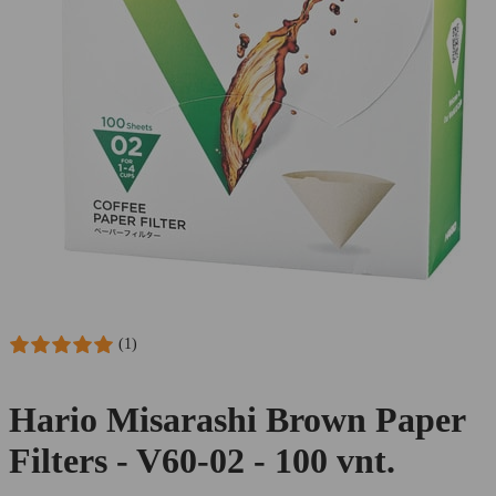
(1)
Hario Misarashi Brown Paper
Filters - V60-02 - 100 vnt.