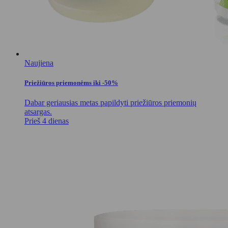
Naujiena
Priežiūros priemonėms iki -50%
Dabar geriausias metas papildyti priežiūros priemonių
atsargas.
Prieš 4 dienas