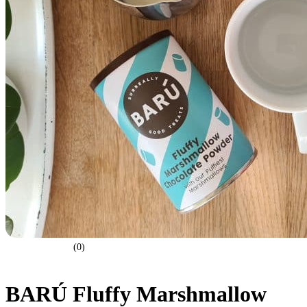
(0)
BARÚ Fluffy Marshmallow