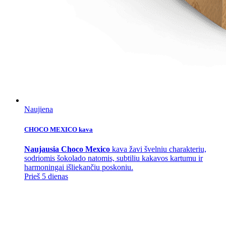
Naujiena
CHOCO MEXICO kava
Naujausia Choco Mexico
kava žavi švelniu charakteriu,
sodriomis šokolado natomis, subtiliu kakavos kartumu ir
harmoningai išliekančiu poskoniu.
Prieš 5 dienas