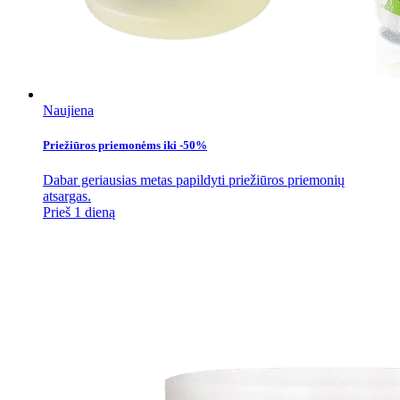
Naujiena
Priežiūros priemonėms iki -50%
Dabar geriausias metas papildyti priežiūros priemonių
atsargas.
Prieš 1 dieną