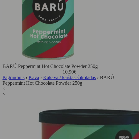
BARÚ Peppermint Hot Chocolate Powder 250g
10.90
€
Pagrindinis
›
Kava
›
Kakava / karštas šokoladas
›
BARÚ
Peppermint Hot Chocolate Powder 250g
<
>