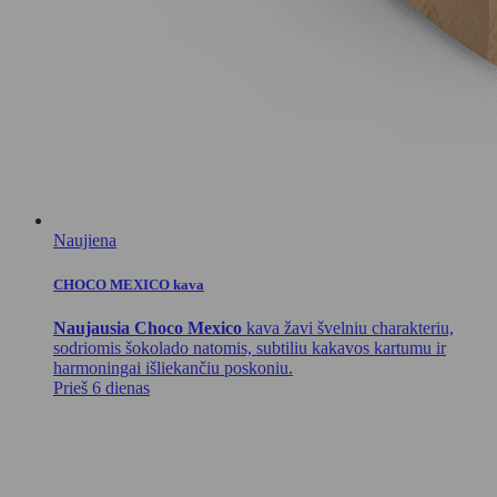
Naujiena
CHOCO MEXICO kava
Naujausia Choco Mexico
kava žavi švelniu charakteriu,
sodriomis šokolado natomis, subtiliu kakavos kartumu ir
harmoningai išliekančiu poskoniu.
Prieš 6 dienas