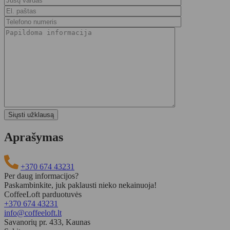
Aprašymas
+370 674 43231
Per daug informacijos?
Paskambinkite, juk paklausti nieko nekainuoja!
CoffeeLoft parduotuvės
+370 674 43231
info@coffeeloft.lt
Savanorių pr. 433, Kaunas