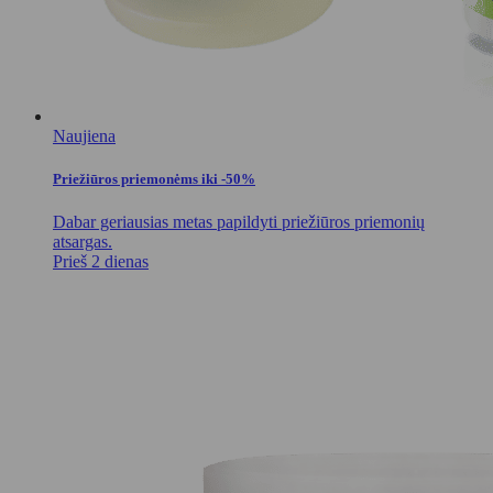
Naujiena
Priežiūros priemonėms iki -50%
Dabar geriausias metas papildyti priežiūros priemonių
atsargas.
Prieš 2 dienas