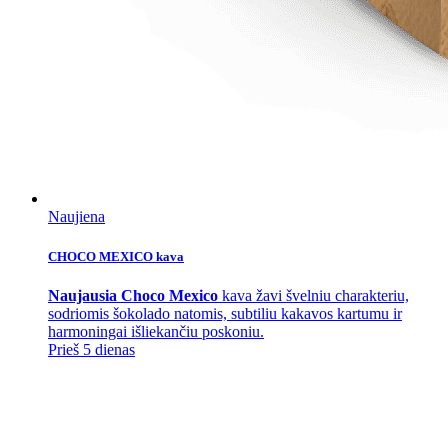
Naujiena
CHOCO MEXICO kava
Naujausia Choco Mexico
kava žavi švelniu charakteriu,
sodriomis šokolado natomis, subtiliu kakavos kartumu ir
harmoningai išliekančiu poskoniu.
Prieš 5 dienas