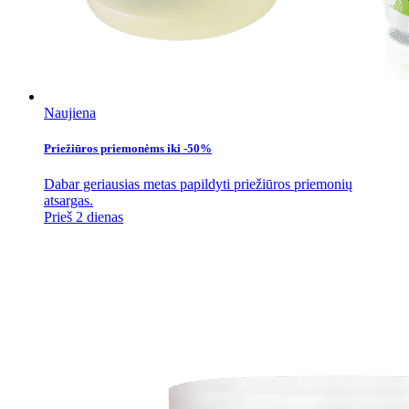
Naujiena
Priežiūros priemonėms iki -50%
Dabar geriausias metas papildyti priežiūros priemonių
atsargas.
Prieš 2 dienas