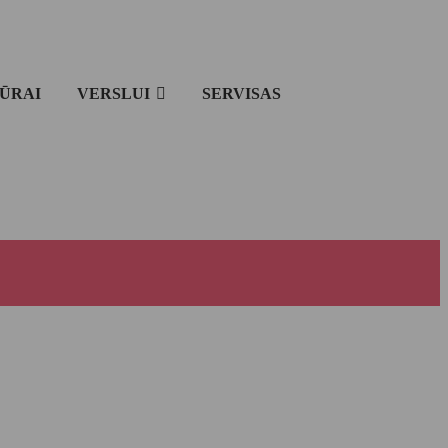
IŪRAI
VERSLUI
SERVISAS