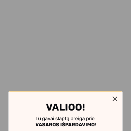
VALIOO!
Tu gavai slaptą preigą prie
VASAROS IŠPARDAVIMO
!