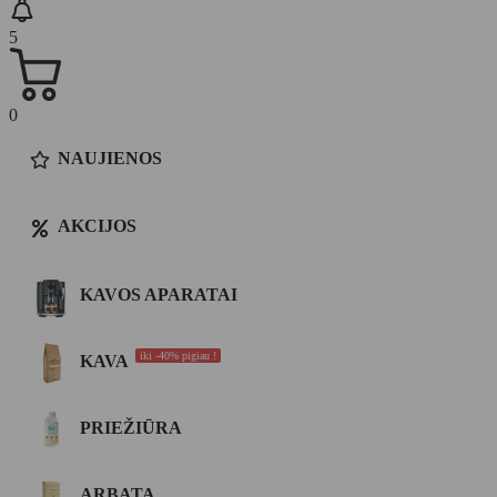
5
0
NAUJIENOS
AKCIJOS
KAVOS APARATAI
iki -40% pigiau !
KAVA
PRIEŽIŪRA
ARBATA