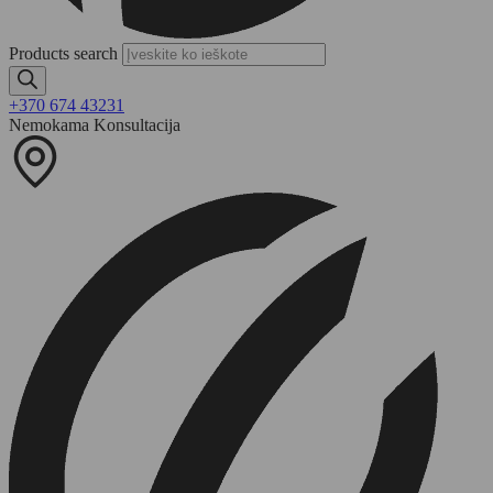
Products search
+370 674 43231
Nemokama Konsultacija