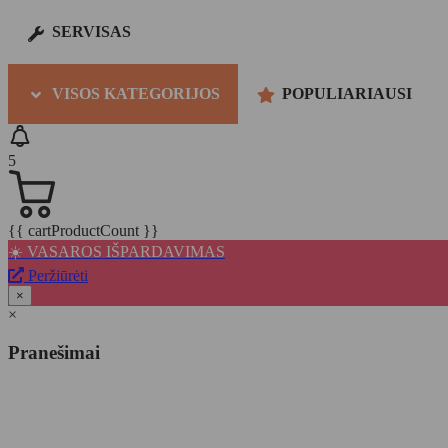
SERVISAS
VISOS KATEGORIJOS
POPULIARIAUSI
5
{{ cartProductCount }}
☀️ VASAROS IŠPARDAVIMAS
Peržiūrėti
×
×
Pranešimai