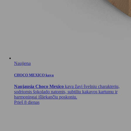
Naujiena
CHOCO MEXICO kava
Naujausia Choco Mexico
kava žavi švelniu charakteriu,
sodriomis šokolado natomis, subtiliu kakavos kartumu ir
harmoningai išliekančiu poskoniu.
Prieš 8 dienas