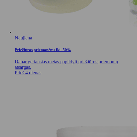
Naujiena
Priežiūros priemonėms iki -50%
Dabar geriausias metas papildyti priežiūros priemonių
atsargas.
Prieš 4 dienas