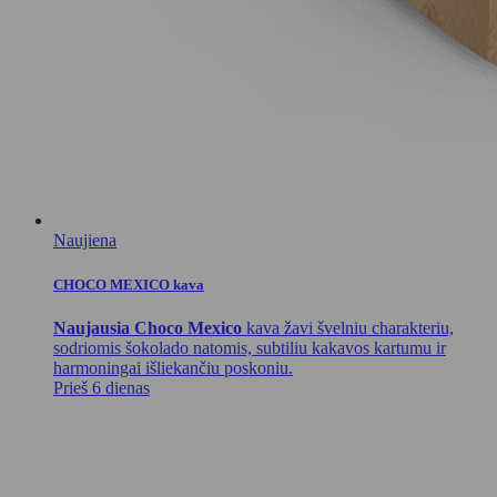
Naujiena
CHOCO MEXICO kava
Naujausia Choco Mexico
kava žavi švelniu charakteriu,
sodriomis šokolado natomis, subtiliu kakavos kartumu ir
harmoningai išliekančiu poskoniu.
Prieš 6 dienas