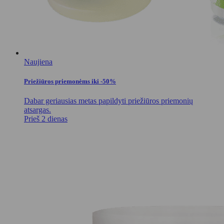
Naujiena
Priežiūros priemonėms iki -50%
Dabar geriausias metas papildyti priežiūros priemonių
atsargas.
Prieš 2 dienas