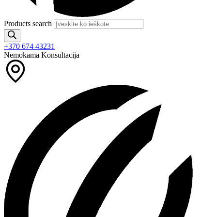
Products search
+370 674 43231
Nemokama Konsultacija