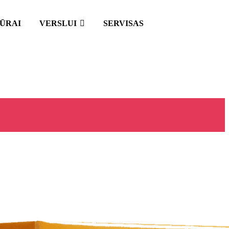
IŪRAI
VERSLUI
SERVISAS