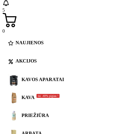
5
0
NAUJIENOS
AKCIJOS
KAVOS APARATAI
iki -40% pigiau !
KAVA
PRIEŽIŪRA
ARBATA