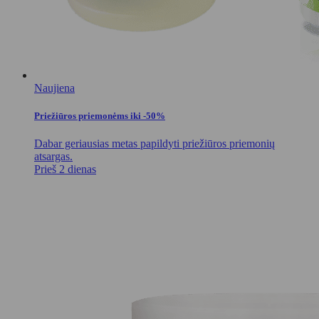
Naujiena
Priežiūros priemonėms iki -50%
Dabar geriausias metas papildyti priežiūros priemonių
atsargas.
Prieš 2 dienas