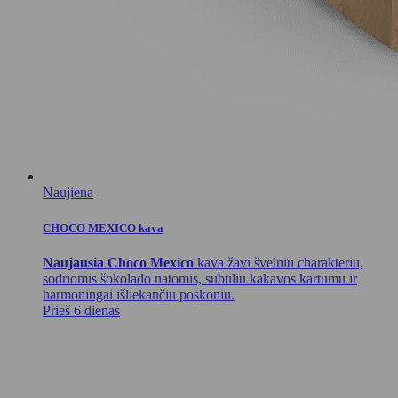
Naujiena
CHOCO MEXICO kava
Naujausia Choco Mexico
kava žavi švelniu charakteriu,
sodriomis šokolado natomis, subtiliu kakavos kartumu ir
harmoningai išliekančiu poskoniu.
Prieš 6 dienas