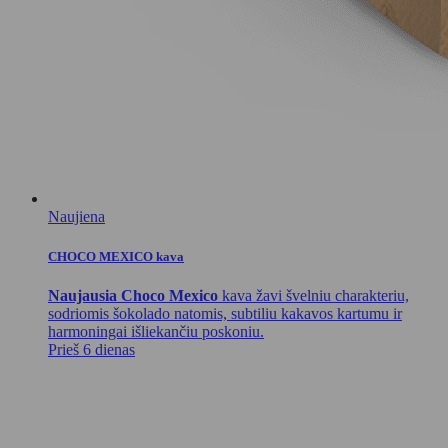
Naujiena
CHOCO MEXICO kava
Naujausia Choco Mexico
kava žavi švelniu charakteriu,
sodriomis šokolado natomis, subtiliu kakavos kartumu ir
harmoningai išliekančiu poskoniu.
Prieš 6 dienas