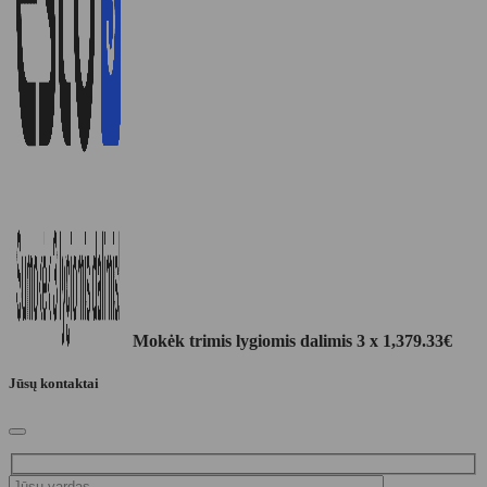
Mokėk trimis lygiomis dalimis 3 x
1,379.33
€
Jūsų kontaktai