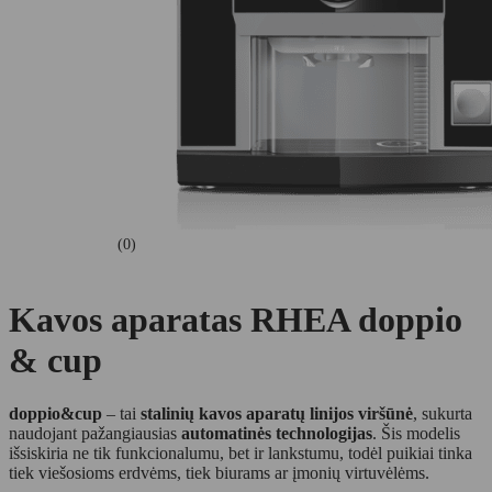
(0)
Kavos aparatas RHEA doppio
& cup
doppio&cup
– tai
stalinių kavos aparatų linijos viršūnė
, sukurta
naudojant pažangiausias
automatinės technologijas
. Šis modelis
išsiskiria ne tik funkcionalumu, bet ir lankstumu, todėl puikiai tinka
tiek viešosioms erdvėms, tiek biurams ar įmonių virtuvėlėms.