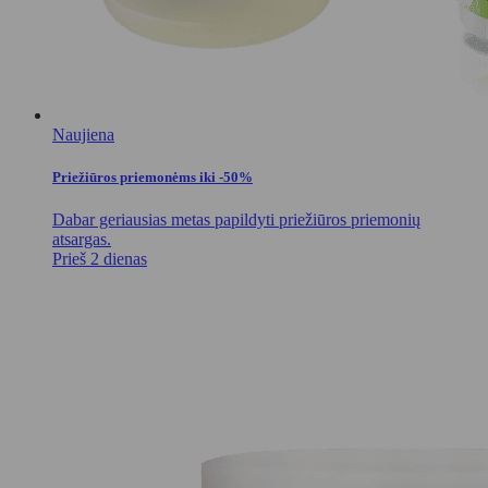
Naujiena
Priežiūros priemonėms iki -50%
Dabar geriausias metas papildyti priežiūros priemonių
atsargas.
Prieš 2 dienas