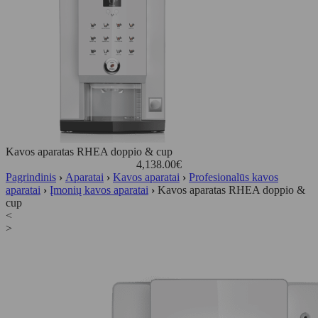
Kavos aparatas RHEA doppio & cup
4,138.00
€
Pagrindinis
›
Aparatai
›
Kavos aparatai
›
Profesionalūs kavos
aparatai
›
Įmonių kavos aparatai
›
Kavos aparatas RHEA doppio &
cup
<
>