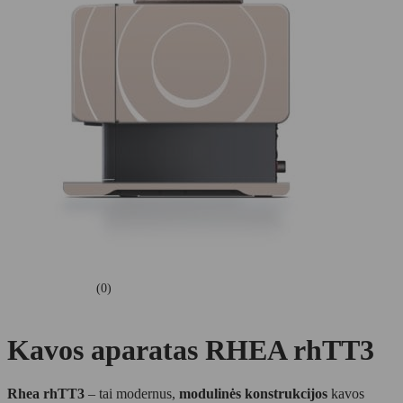
(0)
Kavos aparatas RHEA rhTT3
Rhea rhTT3
– tai modernus,
modulinės konstrukcijos
kavos