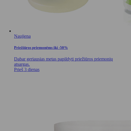
Naujiena
Priežiūros priemonėms iki -50%
Dabar geriausias metas papildyti priežiūros priemonių
atsargas.
Prieš 3 dienas