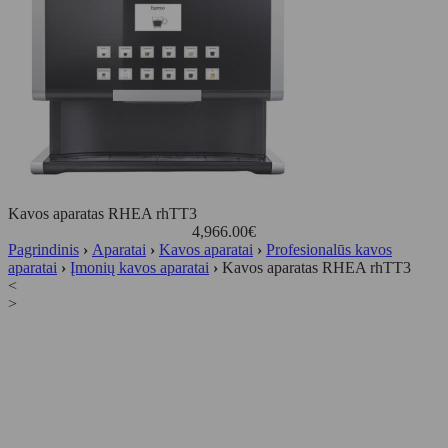
Kavos aparatas RHEA rhTT3
4,966.00
€
Pagrindinis
›
Aparatai
›
Kavos aparatai
›
Profesionalūs kavos
aparatai
›
Įmonių kavos aparatai
›
Kavos aparatas RHEA rhTT3
<
>