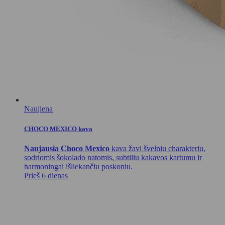
Naujiena
CHOCO MEXICO kava
Naujausia Choco Mexico
kava žavi švelniu charakteriu,
sodriomis šokolado natomis, subtiliu kakavos kartumu ir
harmoningai išliekančiu poskoniu.
Prieš 6 dienas