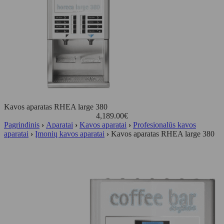
Kavos aparatas RHEA large 380
4,189.00
€
Pagrindinis
›
Aparatai
›
Kavos aparatai
›
Profesionalūs kavos
aparatai
›
Įmonių kavos aparatai
›
Kavos aparatas RHEA large 380