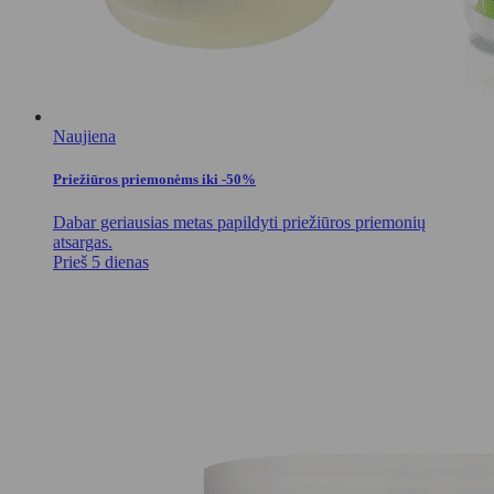
Naujiena
Priežiūros priemonėms iki -50%
Dabar geriausias metas papildyti priežiūros priemonių
atsargas.
Prieš 5 dienas