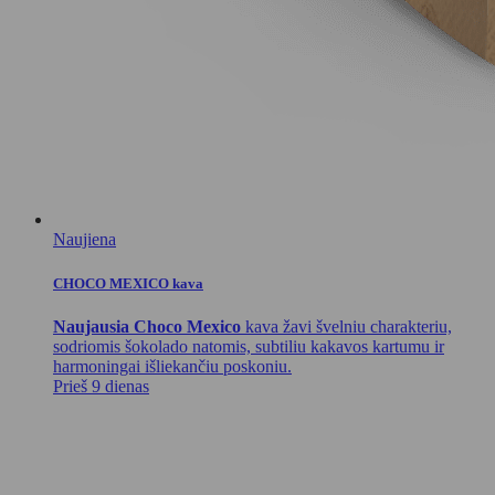
Naujiena
CHOCO MEXICO kava
Naujausia Choco Mexico
kava žavi švelniu charakteriu,
sodriomis šokolado natomis, subtiliu kakavos kartumu ir
harmoningai išliekančiu poskoniu.
Prieš 9 dienas