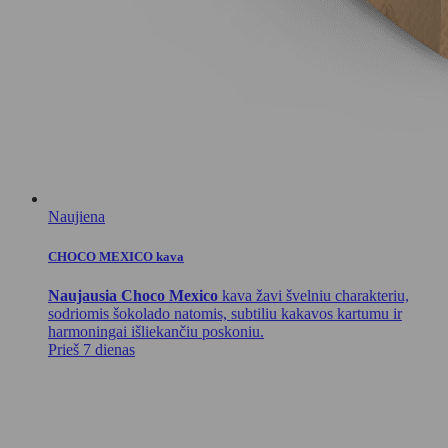
Naujiena
CHOCO MEXICO kava
Naujausia Choco Mexico
kava žavi švelniu charakteriu,
sodriomis šokolado natomis, subtiliu kakavos kartumu ir
harmoningai išliekančiu poskoniu.
Prieš 7 dienas