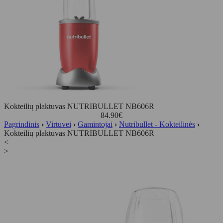
Kokteilių plaktuvas NUTRIBULLET NB606R
84.90
€
Pagrindinis
›
Virtuvei
›
Gamintojai
›
Nutribullet - Kokteilinės
›
Kokteilių plaktuvas NUTRIBULLET NB606R
<
>