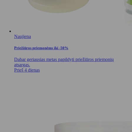
Naujiena
Priežiūros priemonėms iki -50%
Dabar geriausias metas papildyti priežiūros priemonių
atsargas.
Prieš 4 dienas