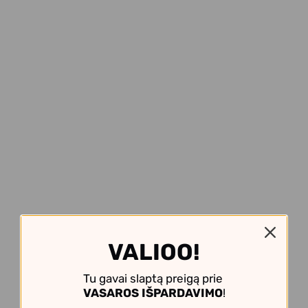
VALIOO!
Tu gavai slaptą preigą prie
VASAROS IŠPARDAVIMO
!