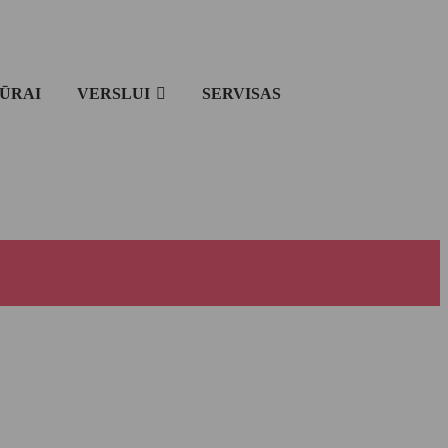
IŪRAI
VERSLUI
SERVISAS