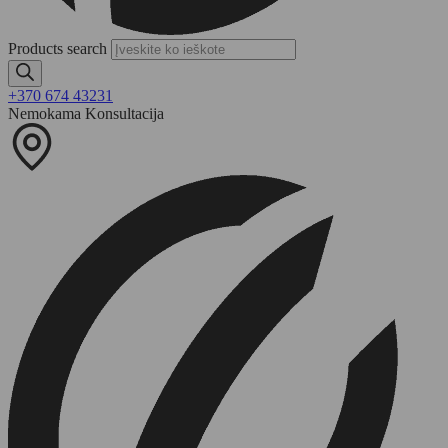
Products search
+370 674 43231
Nemokama Konsultacija