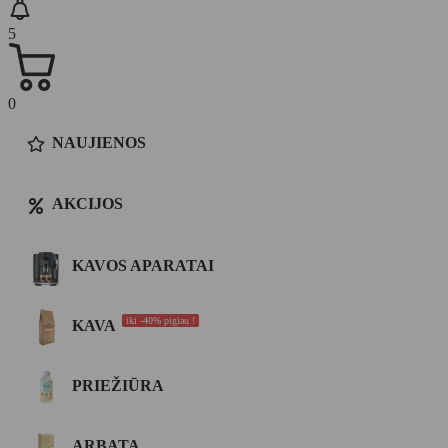
5
0
NAUJIENOS
AKCIJOS
KAVOS APARATAI
iki -40% pigiau !
KAVA
PRIEŽIŪRA
ARBATA