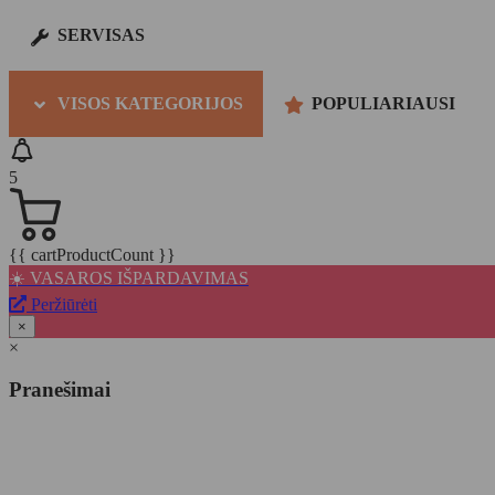
SERVISAS
VISOS KATEGORIJOS
POPULIARIAUSI
5
{{ cartProductCount }}
☀️ VASAROS IŠPARDAVIMAS
Peržiūrėti
×
×
Pranešimai