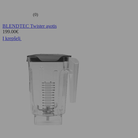
(0)
BLENDTEC Twister ąsotis
199.00
€
Į krepšelį