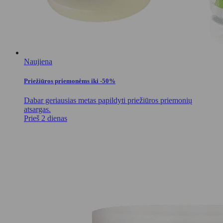
Naujiena
Priežiūros priemonėms iki -50%
Dabar geriausias metas papildyti priežiūros priemonių
atsargas.
Prieš 2 dienas