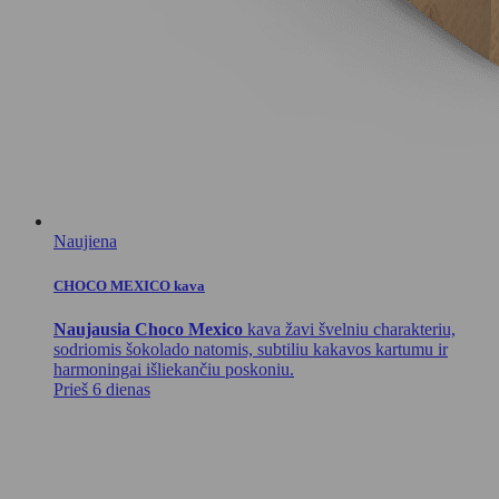
Naujiena
CHOCO MEXICO kava
Naujausia Choco Mexico
kava žavi švelniu charakteriu,
sodriomis šokolado natomis, subtiliu kakavos kartumu ir
harmoningai išliekančiu poskoniu.
Prieš 6 dienas