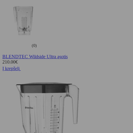
(0)
BLENDTEC Wildside Ultra ąsotis
210.00
€
Į krepšelį