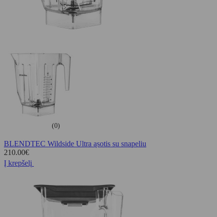
(0)
BLENDTEC Wildside Ultra ąsotis su snapeliu
210.00
€
Į krepšelį