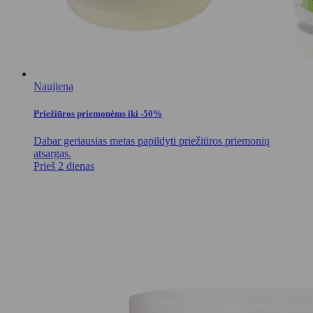
Naujiena
Priežiūros priemonėms iki -50%
Dabar geriausias metas papildyti priežiūros priemonių
atsargas.
Prieš 2 dienas