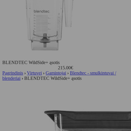
BLENDTEC WildSide+ ąsotis
215.00
€
Pagrindinis
›
Virtuvei
›
Gamintojai
›
Blendtec - smulkintuvai /
blenderiai
›
BLENDTEC WildSide+ ąsotis