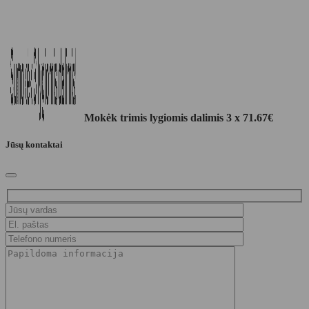
Mokėk trimis lygiomis dalimis 3 x
71.67
€
Jūsų kontaktai