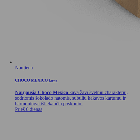
Naujiena
CHOCO MEXICO kava
Naujausia Choco Mexico
kava žavi švelniu charakteriu,
sodriomis šokolado natomis, subtiliu kakavos kartumu ir
harmoningai išliekančiu poskoniu.
Prieš 6 dienas