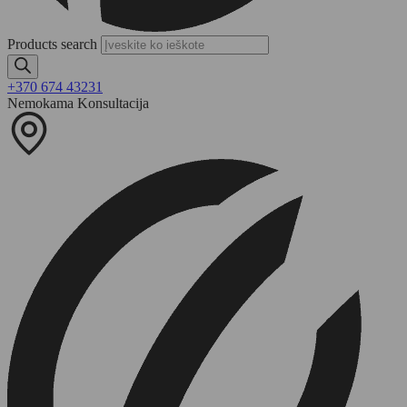
Products search
+370 674 43231
Nemokama Konsultacija