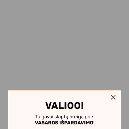
VALIOO!
Tu gavai slaptą preigą prie
VASAROS IŠPARDAVIMO
!