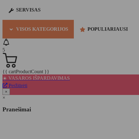
SERVISAS
VISOS KATEGORIJOS
POPULIARIAUSI
5
{{ cartProductCount }}
☀️ VASAROS IŠPARDAVIMAS
Peržiūrėti
×
×
Pranešimai