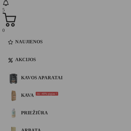
5
0
NAUJIENOS
AKCIJOS
KAVOS APARATAI
iki -40% pigiau !
KAVA
PRIEŽIŪRA
ARBATA