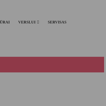
IŪRAI
VERSLUI
SERVISAS