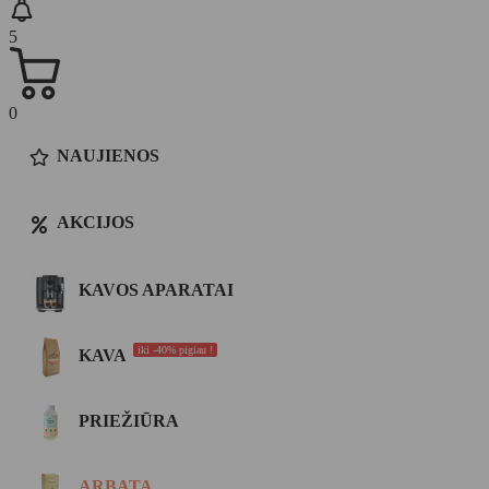
5
0
NAUJIENOS
AKCIJOS
KAVOS APARATAI
iki -40% pigiau !
KAVA
PRIEŽIŪRA
ARBATA