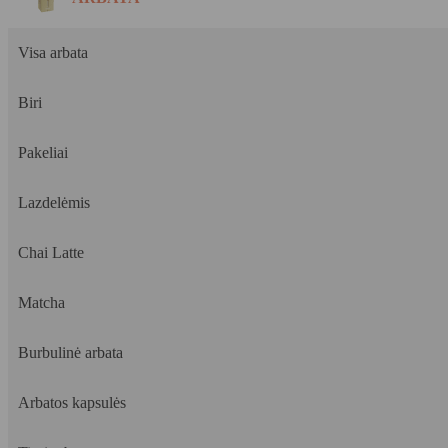
Visa arbata
Biri
Pakeliai
Lazdelėmis
Chai Latte
Matcha
Burbulinė arbata
Arbatos kapsulės