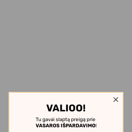
VALIOO!
Tu gavai slaptą preigą prie
VASAROS IŠPARDAVIMO
!