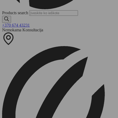
Products search
+370 674 43231
Nemokama Konsultacija