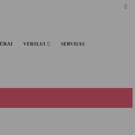
IŪRAI
VERSLUI
SERVISAS