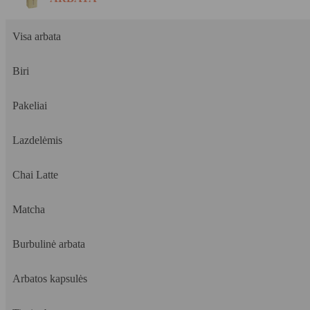
Visa arbata
Biri
Pakeliai
Lazdelėmis
Chai Latte
Matcha
Burbulinė arbata
Arbatos kapsulės