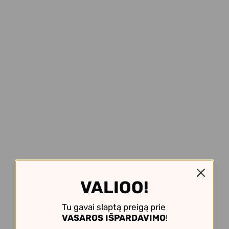
VALIOO!
Tu gavai slaptą preigą prie
VASAROS IŠPARDAVIMO
!