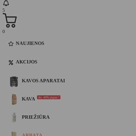
5
0
NAUJIENOS
AKCIJOS
KAVOS APARATAI
iki -40% pigiau !
KAVA
PRIEŽIŪRA
ARBATA