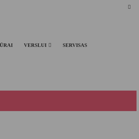
IŪRAI
VERSLUI
SERVISAS