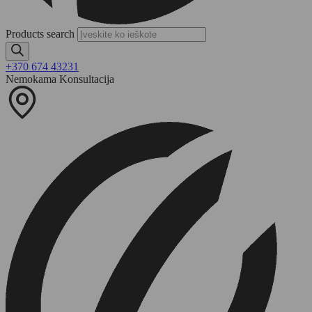
Products search
+370 674 43231
Nemokama Konsultacija