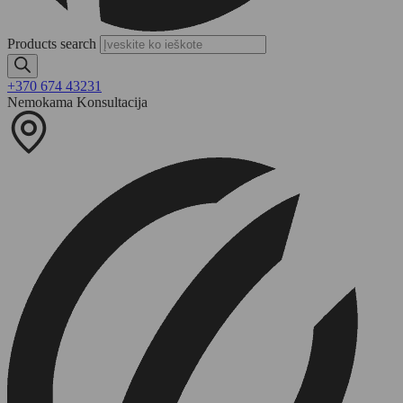
Products search
+370 674 43231
Nemokama Konsultacija