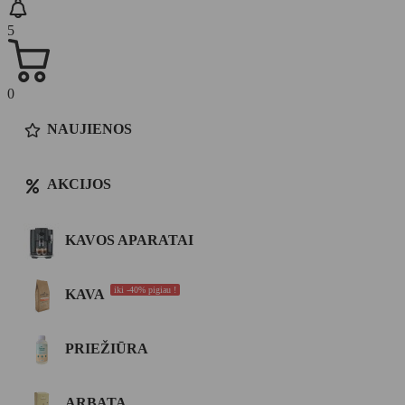
5
0
NAUJIENOS
AKCIJOS
KAVOS APARATAI
iki -40% pigiau !
KAVA
PRIEŽIŪRA
ARBATA