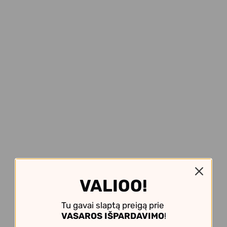
VALIOO!
Tu gavai slaptą preigą prie
VASAROS IŠPARDAVIMO
!