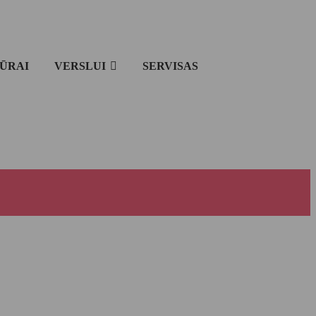
IŪRAI
VERSLUI
SERVISAS