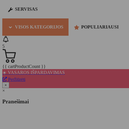
SERVISAS
VISOS KATEGORIJOS
POPULIARIAUSI
5
{{ cartProductCount }}
☀️ VASAROS IŠPARDAVIMAS
Peržiūrėti
×
×
Pranešimai