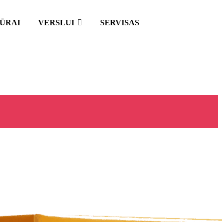
IŪRAI
VERSLUI
SERVISAS