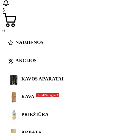
5
0
NAUJIENOS
AKCIJOS
KAVOS APARATAI
iki -40% pigiau !
KAVA
PRIEŽIŪRA
ARBATA