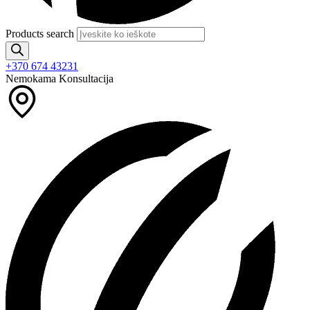
Products search
+370 674 43231
Nemokama Konsultacija