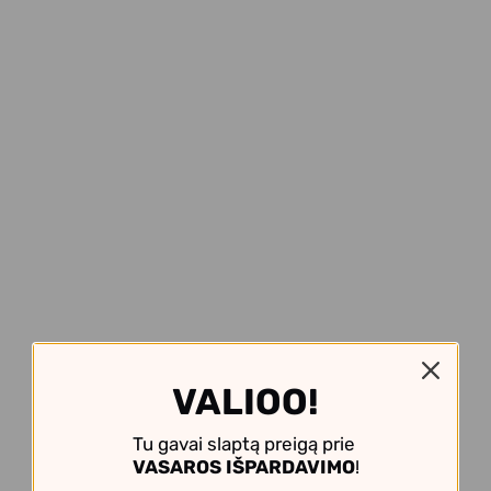
VALIOO!
Tu gavai slaptą preigą prie
VASAROS IŠPARDAVIMO
!