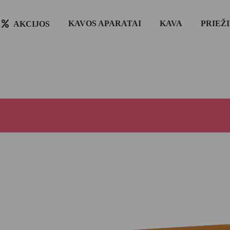
KAVOS APARATAI
KAVA
PRIEŽ
AKCIJOS