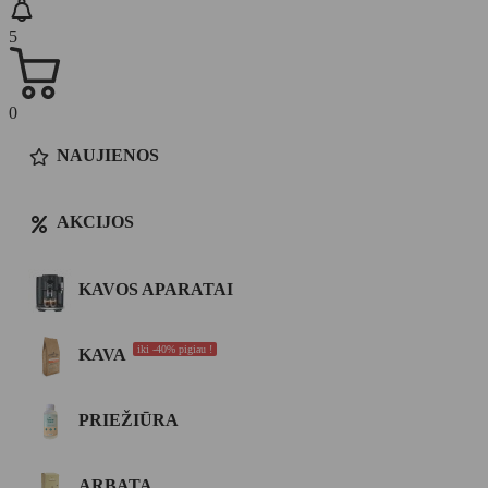
5
0
NAUJIENOS
AKCIJOS
KAVOS APARATAI
iki -40% pigiau !
KAVA
PRIEŽIŪRA
ARBATA