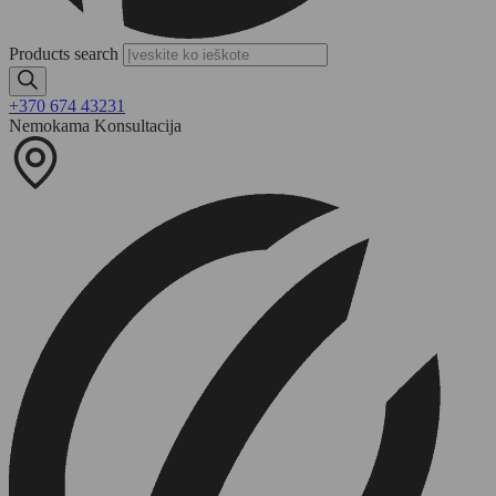
Products search
+370 674 43231
Nemokama Konsultacija