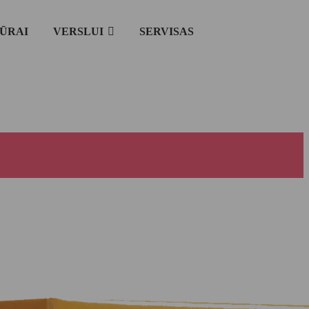
IŪRAI
VERSLUI
SERVISAS