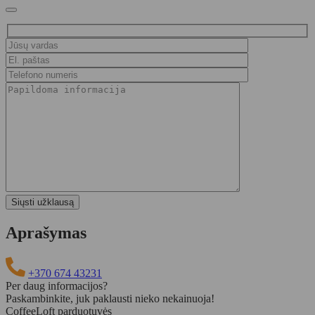
Aprašymas
+370 674 43231
Per daug informacijos?
Paskambinkite, juk paklausti nieko nekainuoja!
CoffeeLoft parduotuvės