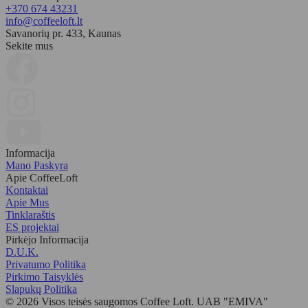
+370 674 43231
info@coffeeloft.lt
Savanorių pr. 433, Kaunas
Sekite mus
Informacija
Mano Paskyra
Apie CoffeeLoft
Kontaktai
Apie Mus
Tinklaraštis
ES projektai
Pirkėjo Informacija
D.U.K.
Privatumo Politika
Pirkimo Taisyklės
Slapukų Politika
© 2026 Visos teisės saugomos Coffee Loft. UAB "EMIVA"