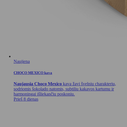
Naujiena
CHOCO MEXICO kava
Naujausia Choco Mexico
kava žavi švelniu charakteriu,
sodriomis šokolado natomis, subtiliu kakavos kartumu ir
harmoningai išliekančiu poskoniu.
Prieš 8 dienas