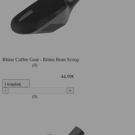
Rhino Coffee Gear - Rhino Bean Scoop
(0)
44.99
€
Į krepšelį
-
+
(0)