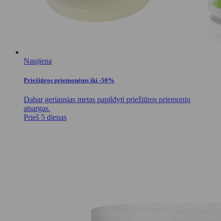
Naujiena
Priežiūros priemonėms iki -50%
Dabar geriausias metas papildyti priežiūros priemonių
atsargas.
Prieš 5 dienas