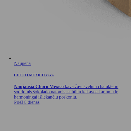
Naujiena
CHOCO MEXICO kava
Naujausia Choco Mexico
kava žavi švelniu charakteriu,
sodriomis šokolado natomis, subtiliu kakavos kartumu ir
harmoningai išliekančiu poskoniu.
Prieš 8 dienas