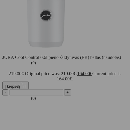
JURA Cool Control 0.6l pieno šaldytuvas (EB) baltas (naudotas)
(0)
219.00
€
Original price was: 219.00€.
164.00
€
Current price is:
164.00€.
Į krepšelį
-
+
(0)