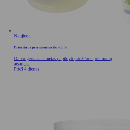
Naujiena
Priežiūros priemonėms iki -50%
Dabar geriausias metas papildyti priežiūros priemonių
atsargas.
Prieš 4 dienas