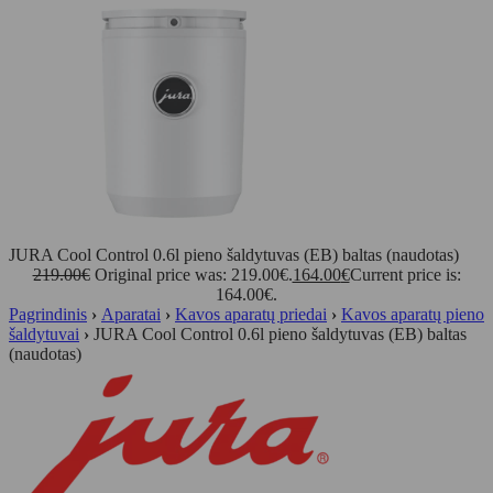
JURA Cool Control 0.6l pieno šaldytuvas (EB) baltas (naudotas)
219.00
€
Original price was: 219.00€.
164.00
€
Current price is:
164.00€.
Pagrindinis
›
Aparatai
›
Kavos aparatų priedai
›
Kavos aparatų pieno
šaldytuvai
›
JURA Cool Control 0.6l pieno šaldytuvas (EB) baltas
(naudotas)