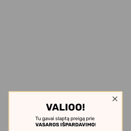
VALIOO!
Tu gavai slaptą preigą prie
VASAROS IŠPARDAVIMO
!