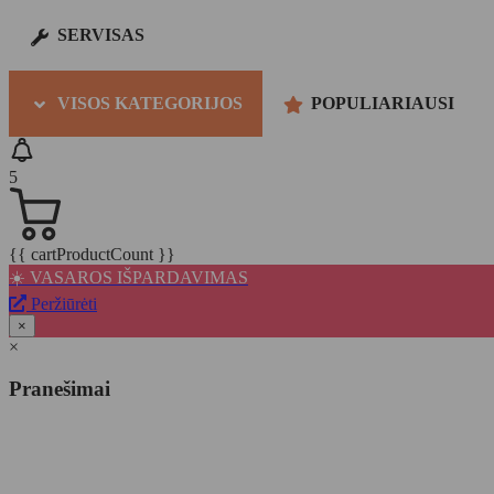
SERVISAS
VISOS KATEGORIJOS
POPULIARIAUSI
5
{{ cartProductCount }}
☀️ VASAROS IŠPARDAVIMAS
Peržiūrėti
×
×
Pranešimai