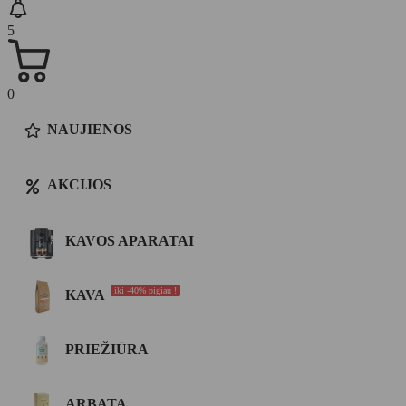
5
0
NAUJIENOS
AKCIJOS
KAVOS APARATAI
iki -40% pigiau !
KAVA
PRIEŽIŪRA
ARBATA