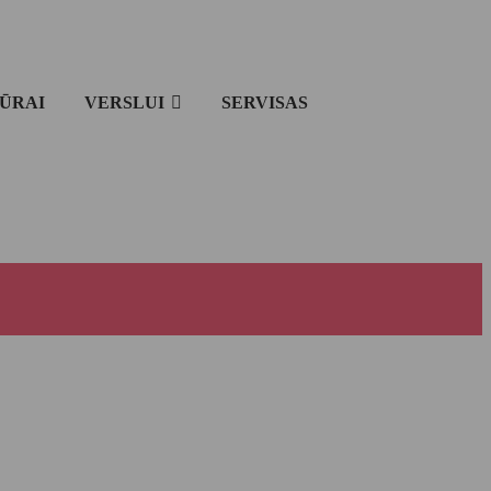
IŪRAI
VERSLUI
SERVISAS