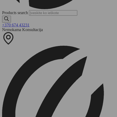
Products search
+370 674 43231
Nemokama Konsultacija