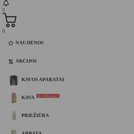
5
0
NAUJIENOS
AKCIJOS
KAVOS APARATAI
iki -40% pigiau !
KAVA
PRIEŽIŪRA
ARBATA