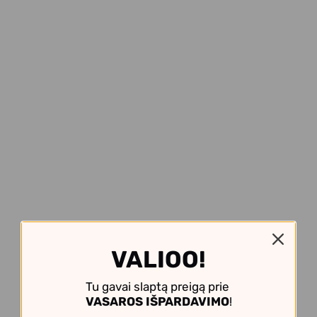
VALIOO!
Tu gavai slaptą preigą prie
VASAROS IŠPARDAVIMO
!