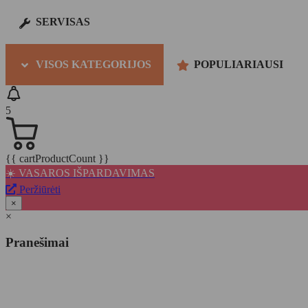
SERVISAS
VISOS KATEGORIJOS
POPULIARIAUSI
5
{{ cartProductCount }}
☀️ VASAROS IŠPARDAVIMAS
Peržiūrėti
×
×
Pranešimai