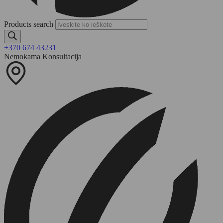
Products search
+370 674 43231
Nemokama Konsultacija