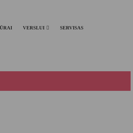
IŪRAI
VERSLUI
SERVISAS