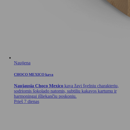
Naujiena
CHOCO MEXICO kava
Naujausia Choco Mexico
kava žavi švelniu charakteriu,
sodriomis šokolado natomis, subtiliu kakavos kartumu ir
harmoningai išliekančiu poskoniu.
Prieš 7 dienas