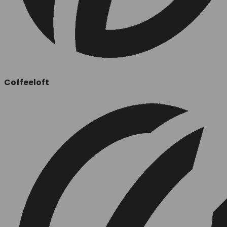
Coffeeloft