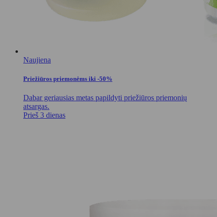
Naujiena
Priežiūros priemonėms iki -50%
Dabar geriausias metas papildyti priežiūros priemonių
atsargas.
Prieš 3 dienas