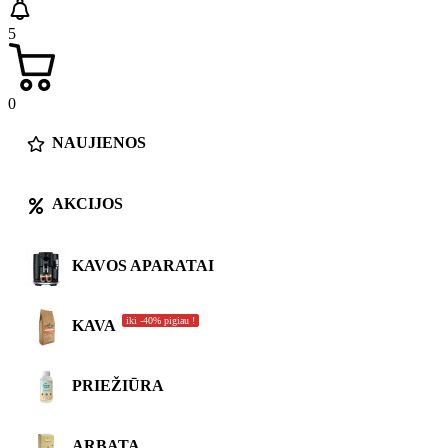
5
0
NAUJIENOS
AKCIJOS
KAVOS APARATAI
iki -40% pigiau !
KAVA
PRIEŽIŪRA
ARBATA