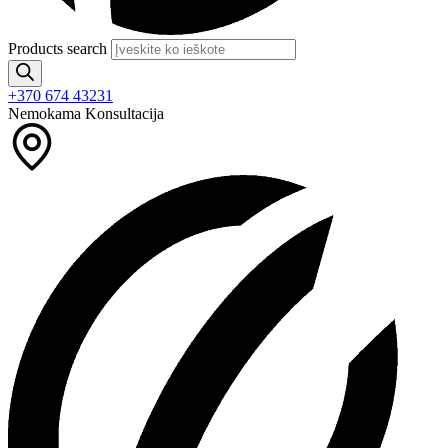
Products search
+370 674 43231
Nemokama Konsultacija