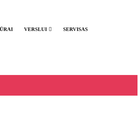
IŪRAI
VERSLUI
SERVISAS