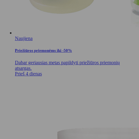
Naujiena
Priežiūros priemonėms iki -50%
Dabar geriausias metas papildyti priežiūros priemonių
atsargas.
Prieš 4 dienas