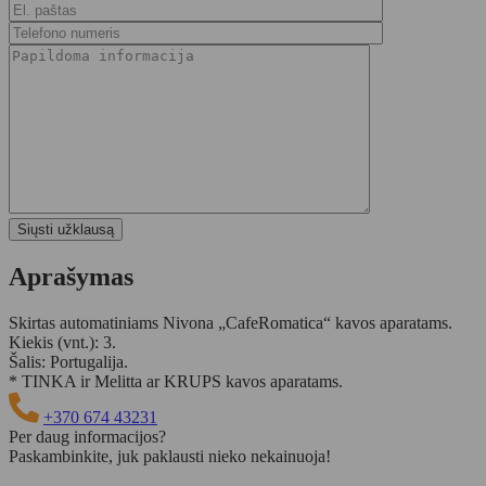
Aprašymas
Skirtas automatiniams Nivona „CafeRomatica“ kavos aparatams.
Kiekis (vnt.): 3.
Šalis: Portugalija.
* TINKA ir Melitta ar KRUPS kavos aparatams.
+370 674 43231
Per daug informacijos?
Paskambinkite, juk paklausti nieko nekainuoja!