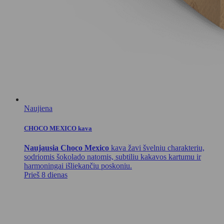
Naujiena
CHOCO MEXICO kava
Naujausia Choco Mexico
kava žavi švelniu charakteriu,
sodriomis šokolado natomis, subtiliu kakavos kartumu ir
harmoningai išliekančiu poskoniu.
Prieš 8 dienas