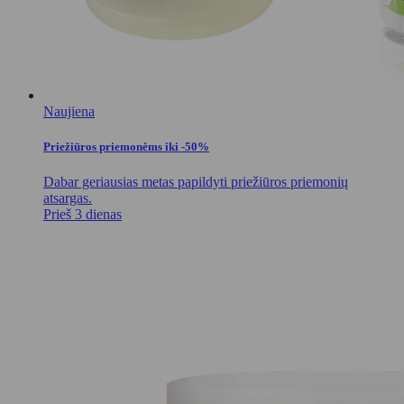
Naujiena
Priežiūros priemonėms iki -50%
Dabar geriausias metas papildyti priežiūros priemonių
atsargas.
Prieš 3 dienas