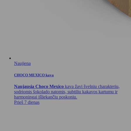
Naujiena
CHOCO MEXICO kava
Naujausia Choco Mexico
kava žavi švelniu charakteriu,
sodriomis šokolado natomis, subtiliu kakavos kartumu ir
harmoningai išliekančiu poskoniu.
Prieš 7 dienas