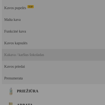
TOP
Kavos pupelės
Malta kava
Funkcinė kava
Kavos kapsulės
Kakava / karštas šokoladas
Kavos priedai
Prenumerata
PRIEŽIŪRA