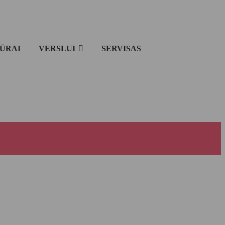
IŪRAI
VERSLUI
SERVISAS