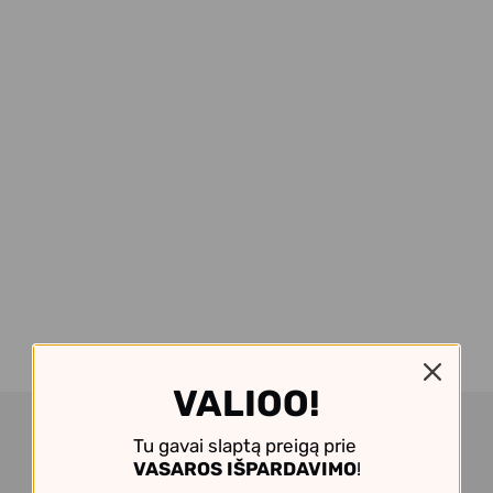
VALIOO!
Tu gavai slaptą preigą prie
VASAROS IŠPARDAVIMO
!