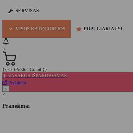
SERVISAS
VISOS KATEGORIJOS
POPULIARIAUSI
5
{{ cartProductCount }}
☀️ VASAROS IŠPARDAVIMAS
Peržiūrėti
×
×
Pranešimai