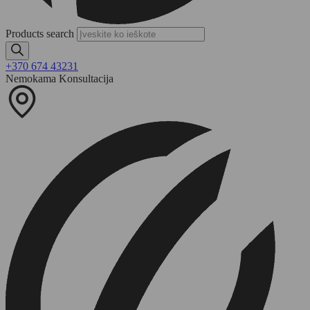
Products search
+370 674 43231
Nemokama Konsultacija