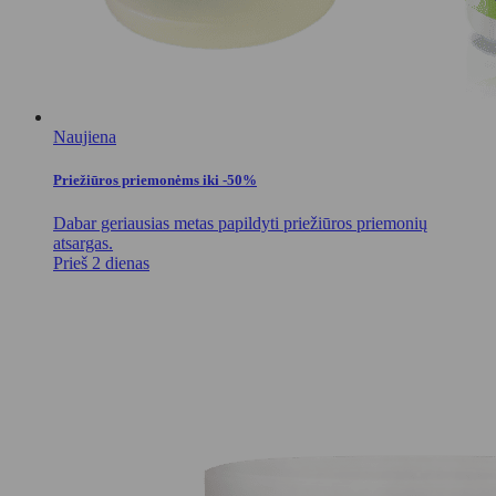
Naujiena
Priežiūros priemonėms iki -50%
Dabar geriausias metas papildyti priežiūros priemonių
atsargas.
Prieš 2 dienas