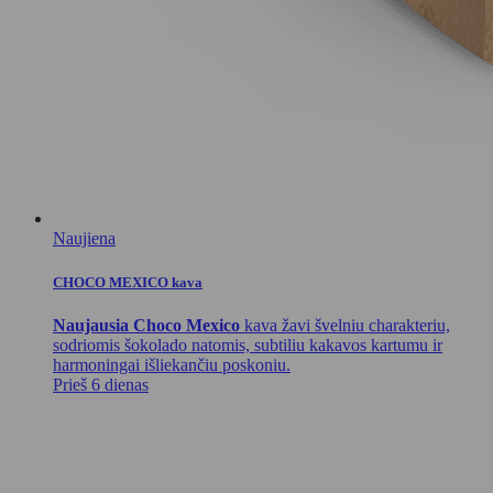
Naujiena
CHOCO MEXICO kava
Naujausia Choco Mexico
kava žavi švelniu charakteriu,
sodriomis šokolado natomis, subtiliu kakavos kartumu ir
harmoningai išliekančiu poskoniu.
Prieš 6 dienas