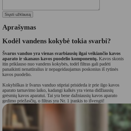
Aprašymas
Kodėl vandens kokybė tokia svarbi?
Švarus vanduo yra vienas svarbiausių ilgai veikiančio kavos
aparato ir skanaus kavos puodelio komponentų.
Kavos skonis
itin priklauso nuo vandens kokybės, todėl filtras gali padėti
panaikinti nenatūralius ir nepageidaujamus poskonius iš rytinės
kavos puodelio.
Kokybiškas ir švarus vanduo stipriai prisideda ir prie ilgo kavos
aparato tarnavimo laiko, kadangi kalkės yra viena didžiausių
grėsmių kavos aparatui. Tai yra bene dažniausių kavos aparato
gedimo priežasčių, o filtras yra Nr. 1 įrankis to išvengti!