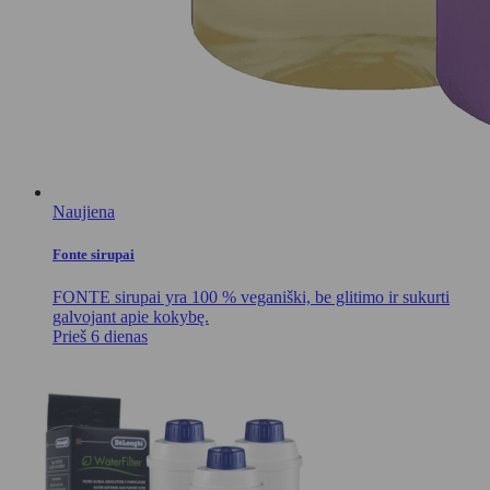
Naujiena
Fonte sirupai
FONTE sirupai yra 100 % veganiški, be glitimo ir sukurti
galvojant apie kokybę.
Prieš 6 dienas