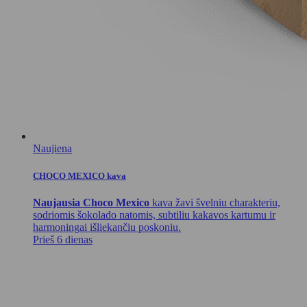
Naujiena
CHOCO MEXICO kava
Naujausia Choco Mexico
kava žavi švelniu charakteriu,
sodriomis šokolado natomis, subtiliu kakavos kartumu ir
harmoningai išliekančiu poskoniu.
Prieš 6 dienas