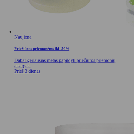
Naujiena
Priežiūros priemonėms iki -50%
Dabar geriausias metas papildyti priežiūros priemonių
atsargas.
Prieš 3 dienas