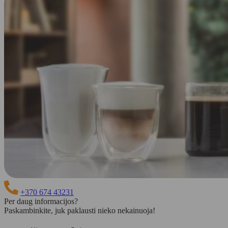
+370 674 43231
Per daug informacijos?
Paskambinkite, juk paklausti nieko nekainuoja!