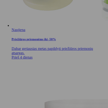
Naujiena
Priežiūros priemonėms iki -50%
Dabar geriausias metas papildyti priežiūros priemonių
atsargas.
Prieš 4 dienas