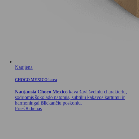
Naujiena
CHOCO MEXICO kava
Naujausia Choco Mexico
kava žavi švelniu charakteriu,
sodriomis šokolado natomis, subtiliu kakavos kartumu ir
harmoningai išliekančiu poskoniu.
Prieš 8 dienas