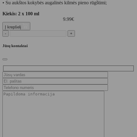
• Su aukštos kokybės augalinės kilmės pieno rūgštimi;
Kiekis: 2 x 100 ml
9.99
€
Į krepšelį
-
+
Jūsų kontaktai