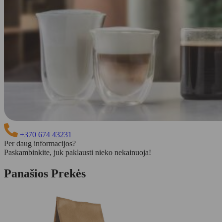
+370 674 43231
Per daug informacijos?
Paskambinkite, juk paklausti nieko nekainuoja!
Panašios Prekės