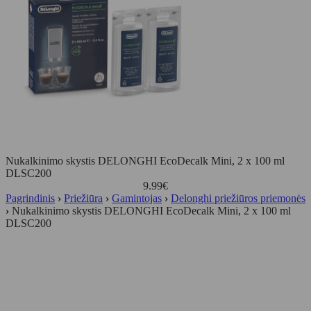
Nukalkinimo skystis DELONGHI EcoDecalk Mini, 2 x 100 ml
DLSC200
9.99
€
Pagrindinis
›
Priežiūra
›
Gamintojas
›
Delonghi priežiūros priemonės
›
Nukalkinimo skystis DELONGHI EcoDecalk Mini, 2 x 100 ml
DLSC200