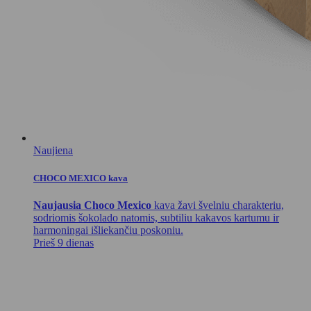
Naujiena
CHOCO MEXICO kava
Naujausia Choco Mexico
kava žavi švelniu charakteriu,
sodriomis šokolado natomis, subtiliu kakavos kartumu ir
harmoningai išliekančiu poskoniu.
Prieš 9 dienas