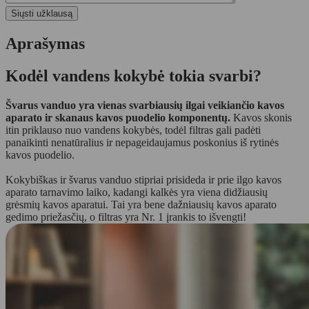
Aprašymas
Kodėl vandens kokybė tokia svarbi?
Švarus vanduo yra vienas svarbiausių ilgai veikiančio kavos
aparato ir skanaus kavos puodelio komponentų.
Kavos skonis
itin priklauso nuo vandens kokybės, todėl filtras gali padėti
panaikinti nenatūralius ir nepageidaujamus poskonius iš rytinės
kavos puodelio.
Kokybiškas ir švarus vanduo stipriai prisideda ir prie ilgo kavos
aparato tarnavimo laiko, kadangi kalkės yra viena didžiausių
grėsmių kavos aparatui. Tai yra bene dažniausių kavos aparato
gedimo priežasčių, o filtras yra Nr. 1 įrankis to išvengti!