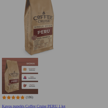
(186)
Kavos pupelės Coffee Cruise PERU 1 kg