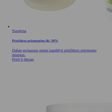
Naujiena
Priežiūros priemonėms iki -50%
Dabar geriausias metas papildyti priežiūros priemonių
atsargas.
Prieš 6 dienas