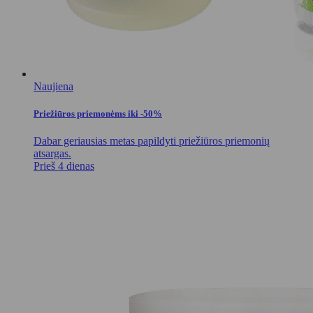
Naujiena
Priežiūros priemonėms iki -50%
Dabar geriausias metas papildyti priežiūros priemonių
atsargas.
Prieš 4 dienas