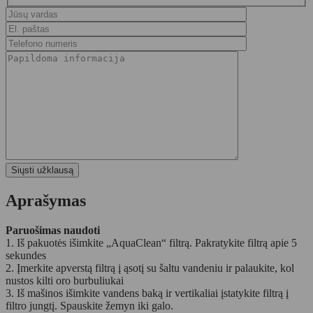
Aprašymas
Paruošimas naudoti
1. Iš pakuotės išimkite „AquaClean“ filtrą. Pakratykite filtrą apie 5
sekundes
2. Įmerkite apverstą filtrą į ąsotį su šaltu vandeniu ir palaukite, kol
nustos kilti oro burbuliukai
3. Iš mašinos išimkite vandens baką ir vertikaliai įstatykite filtrą į
filtro jungtį. Spauskite žemyn iki galo.