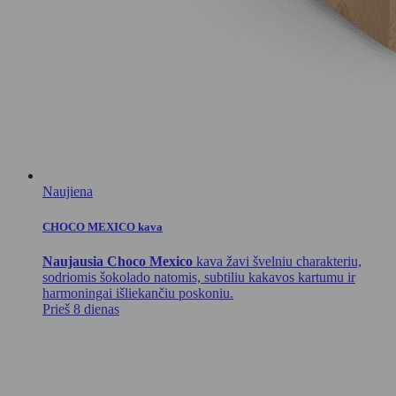
Naujiena
CHOCO MEXICO kava
Naujausia Choco Mexico
kava žavi švelniu charakteriu,
sodriomis šokolado natomis, subtiliu kakavos kartumu ir
harmoningai išliekančiu poskoniu.
Prieš 8 dienas