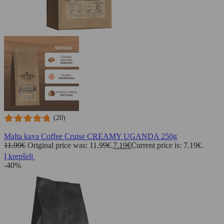
(20)
Malta kava Coffee Cruise CREAMY UGANDA 250g
11.99
€
Original price was: 11.99€.
7.19
€
Current price is: 7.19€.
Į krepšelį
-40%