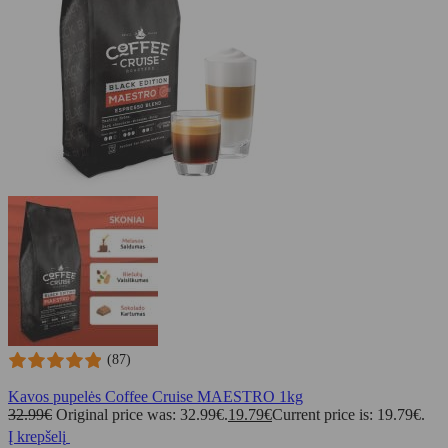
(87)
Kavos pupelės Coffee Cruise MAESTRO 1kg
32.99
€
Original price was: 32.99€.
19.79
€
Current price is: 19.79€.
Į krepšelį