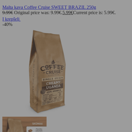
Malta kava Coffee Cruise SWEET BRAZIL 250g
9.99
€
Original price was: 9.99€.
5.99
€
Current price is: 5.99€.
Į krepšelį
-40%