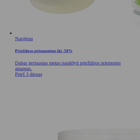
Naujiena
Priežiūros priemonėms iki -50%
Dabar geriausias metas papildyti priežiūros priemonių
atsargas.
Prieš 3 dienas