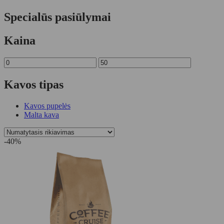
Specialūs pasiūlymai
Kaina
Kavos tipas
Kavos pupelės
Malta kava
-40%