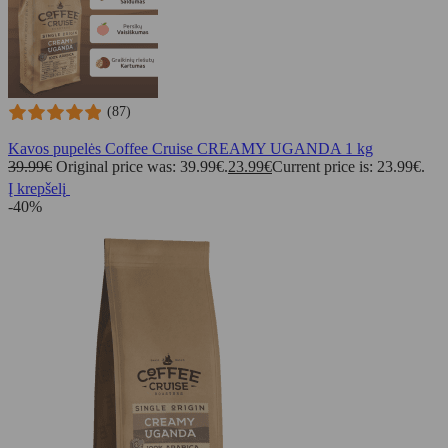
(87)
Kavos pupelės Coffee Cruise CREAMY UGANDA 1 kg
39.99
€
Original price was: 39.99€.
23.99
€
Current price is: 23.99€.
Į krepšelį
-40%