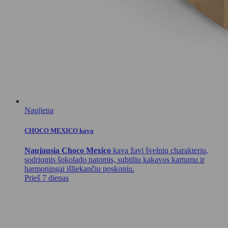
Naujiena
CHOCO MEXICO kava
Naujausia Choco Mexico
kava žavi švelniu charakteriu,
sodriomis šokolado natomis, subtiliu kakavos kartumu ir
harmoningai išliekančiu poskoniu.
Prieš 7 dienas