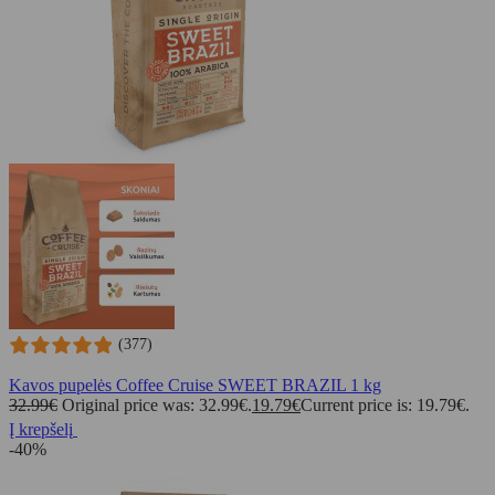
(377)
Kavos pupelės Coffee Cruise SWEET BRAZIL 1 kg
32.99
€
Original price was: 32.99€.
19.79
€
Current price is: 19.79€.
Į krepšelį
-40%