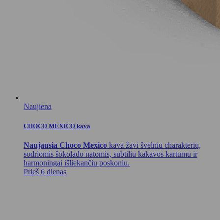
Naujiena
CHOCO MEXICO kava
Naujausia Choco Mexico
kava žavi švelniu charakteriu,
sodriomis šokolado natomis, subtiliu kakavos kartumu ir
harmoningai išliekančiu poskoniu.
Prieš 6 dienas