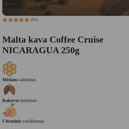
(61)
Malta kava Coffee Cruise
NICARAGUA 250g
Medaus
saldumas
Kakavos
kartumas
Citrusinis
vaisiškumas