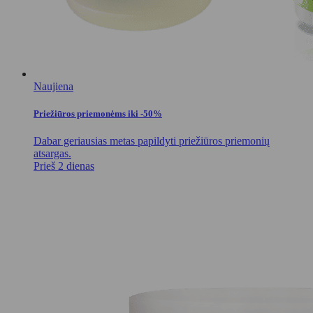
Naujiena
Priežiūros priemonėms iki -50%
Dabar geriausias metas papildyti priežiūros priemonių
atsargas.
Prieš 2 dienas