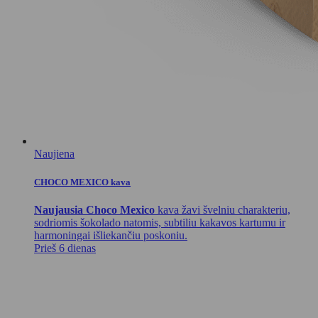
Naujiena
CHOCO MEXICO kava
Naujausia Choco Mexico
kava žavi švelniu charakteriu,
sodriomis šokolado natomis, subtiliu kakavos kartumu ir
harmoningai išliekančiu poskoniu.
Prieš 6 dienas