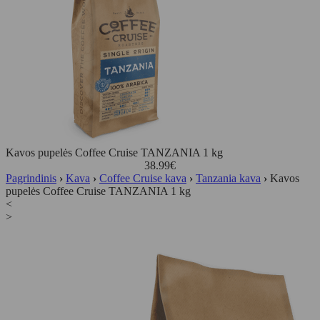
Kavos pupelės Coffee Cruise TANZANIA 1 kg
38.99
€
Pagrindinis
›
Kava
›
Coffee Cruise kava
›
Tanzania kava
›
Kavos
pupelės Coffee Cruise TANZANIA 1 kg
<
>