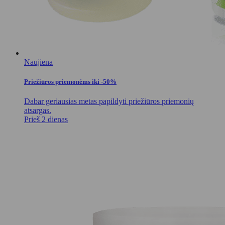
Naujiena
Priežiūros priemonėms iki -50%
Dabar geriausias metas papildyti priežiūros priemonių
atsargas.
Prieš 2 dienas