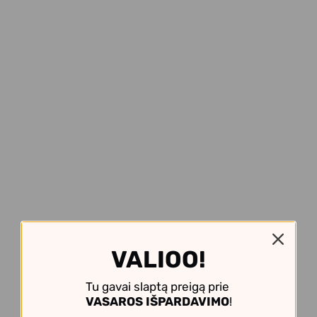
VALIOO!
Tu gavai slaptą preigą prie
VASAROS IŠPARDAVIMO
!