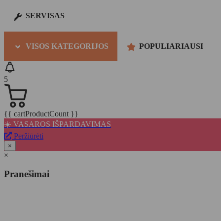
SERVISAS
VISOS KATEGORIJOS
POPULIARIAUSI
5
{{ cartProductCount }}
☀️ VASAROS IŠPARDAVIMAS
Peržiūrėti
×
×
Pranešimai