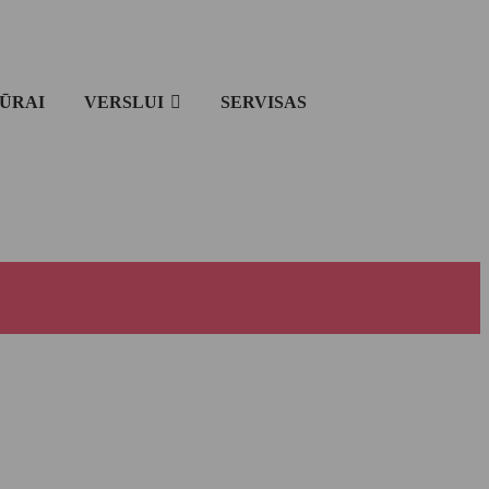
IŪRAI
VERSLUI
SERVISAS