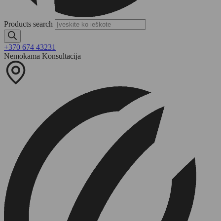
Products search
+370 674 43231
Nemokama Konsultacija