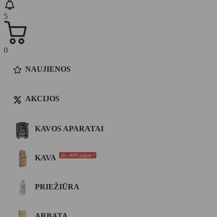
5
0
NAUJIENOS
AKCIJOS
KAVOS APARATAI
iki -40% pigiau !
KAVA
PRIEŽIŪRA
ARBATA