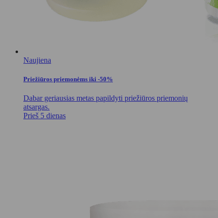
Naujiena
Priežiūros priemonėms iki -50%
Dabar geriausias metas papildyti priežiūros priemonių
atsargas.
Prieš 5 dienas