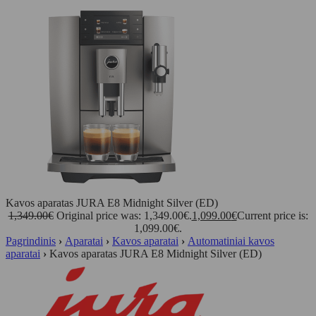
Kavos aparatas JURA E8 Midnight Silver (ED)
1,349.00
€
Original price was: 1,349.00€.
1,099.00
€
Current price is:
1,099.00€.
Pagrindinis
›
Aparatai
›
Kavos aparatai
›
Automatiniai kavos
aparatai
›
Kavos aparatas JURA E8 Midnight Silver (ED)