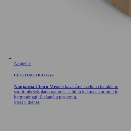
Naujiena
CHOCO MEXICO kava
Naujausia Choco Mexico
kava žavi švelniu charakteriu,
sodriomis šokolado natomis, subtiliu kakavos kartumu ir
harmoningai išliekančiu poskoniu.
Prieš 8 dienas