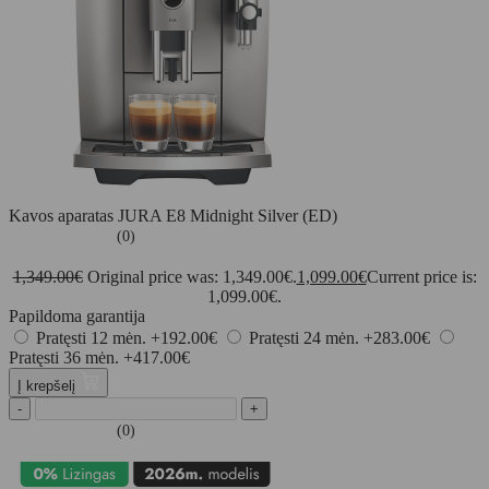
Kavos aparatas JURA E8 Midnight Silver (ED)
(0)
1,349.00
€
Original price was: 1,349.00€.
1,099.00
€
Current price is:
1,099.00€.
Papildoma garantija
Pratęsti 12 mėn.
+192.00€
Pratęsti 24 mėn.
+283.00€
Pratęsti 36 mėn.
+417.00€
Į krepšelį
-
+
(0)