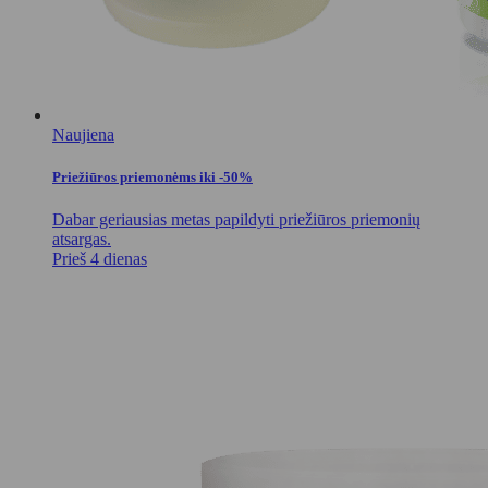
Naujiena
Priežiūros priemonėms iki -50%
Dabar geriausias metas papildyti priežiūros priemonių
atsargas.
Prieš 4 dienas