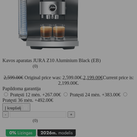
Kavos aparatas JURA Z10 Aluminium Black (EB)
(0)
2,599.00
€
Original price was: 2,599.00€.
2,199.00
€
Current price is:
2,199.00€.
Papildoma garantija
Pratęsti 12 mėn.
+267.00€
Pratęsti 24 mėn.
+383.00€
Pratęsti 36 mėn.
+492.00€
Į krepšelį
-
+
(0)