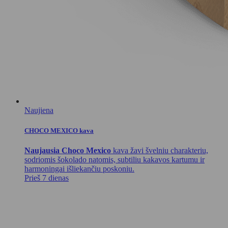
Naujiena
CHOCO MEXICO kava
Naujausia Choco Mexico
kava žavi švelniu charakteriu,
sodriomis šokolado natomis, subtiliu kakavos kartumu ir
harmoningai išliekančiu poskoniu.
Prieš 7 dienas