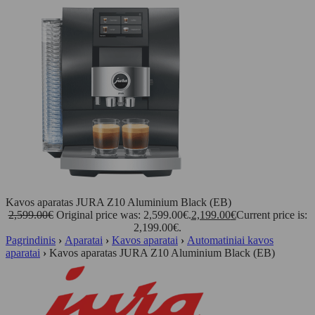
Kavos aparatas JURA Z10 Aluminium Black (EB)
2,599.00
€
Original price was: 2,599.00€.
2,199.00
€
Current price is:
2,199.00€.
Pagrindinis
›
Aparatai
›
Kavos aparatai
›
Automatiniai kavos
aparatai
›
Kavos aparatas JURA Z10 Aluminium Black (EB)