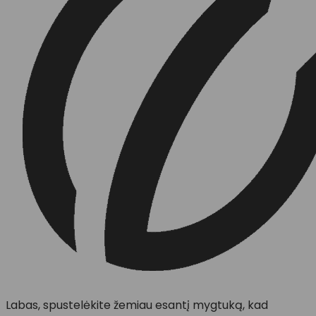
Labas, spustelėkite žemiau esantį mygtuką, kad