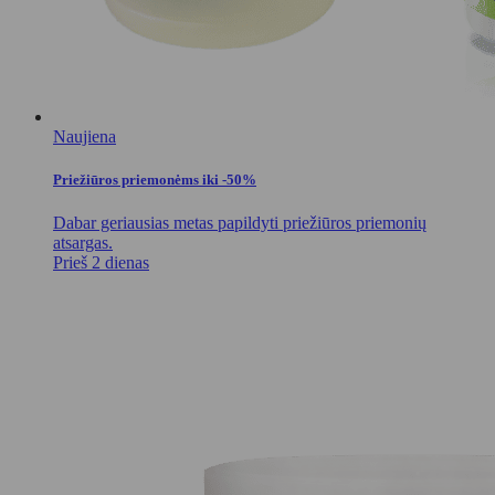
Naujiena
Priežiūros priemonėms iki -50%
Dabar geriausias metas papildyti priežiūros priemonių
atsargas.
Prieš 2 dienas