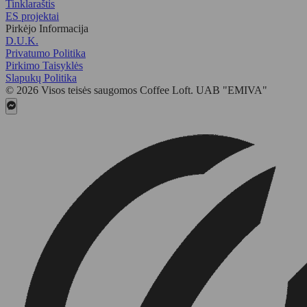
Tinklaraštis
ES projektai
Pirkėjo Informacija
D.U.K.
Privatumo Politika
Pirkimo Taisyklės
Slapukų Politika
© 2026 Visos teisės saugomos Coffee Loft. UAB "EMIVA"