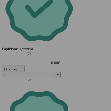
Papildoma garantija
(0)
0.00
€
Į krepšelį
-
+
(0)