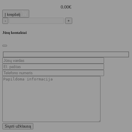
0.00
€
Į krepšelį
-
+
Jūsų kontaktai