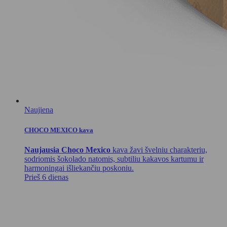
Naujiena
CHOCO MEXICO kava
Naujausia Choco Mexico
kava žavi švelniu charakteriu,
sodriomis šokolado natomis, subtiliu kakavos kartumu ir
harmoningai išliekančiu poskoniu.
Prieš 6 dienas