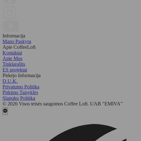
Informacija
Mano Paskyra
Apie CoffeeLoft
Kontaktai
Apie Mus
Tinklaraštis
ES projektai
Pirkėjo Informacija
D.U.K.
Privatumo Politika
Pirkimo Taisyklės
Slapukų Politika
© 2026 Visos teisės saugomos Coffee Loft. UAB "EMIVA"