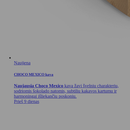
Naujiena
CHOCO MEXICO kava
Naujausia Choco Mexico
kava žavi švelniu charakteriu,
sodriomis šokolado natomis, subtiliu kakavos kartumu ir
harmoningai išliekančiu poskoniu.
Prieš 9 dienas