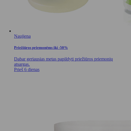
Naujiena
Priežiūros priemonėms iki -50%
Dabar geriausias metas papildyti priežiūros priemonių
atsargas.
Prieš 6 dienas