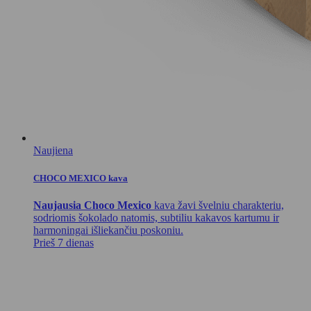
Naujiena
CHOCO MEXICO kava
Naujausia Choco Mexico
kava žavi švelniu charakteriu,
sodriomis šokolado natomis, subtiliu kakavos kartumu ir
harmoningai išliekančiu poskoniu.
Prieš 7 dienas