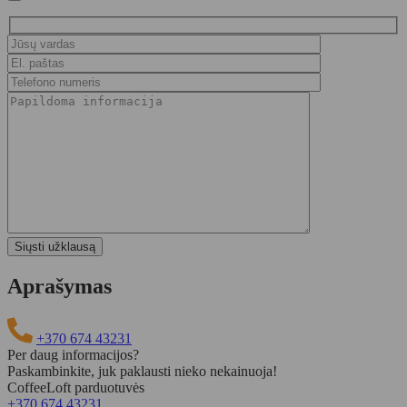
Aprašymas
+370 674 43231
Per daug informacijos?
Paskambinkite, juk paklausti nieko nekainuoja!
CoffeeLoft parduotuvės
+370 674 43231