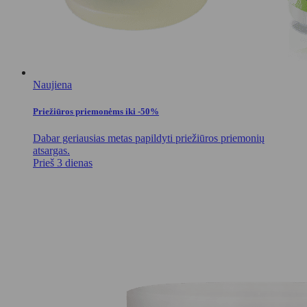
Naujiena
Priežiūros priemonėms iki -50%
Dabar geriausias metas papildyti priežiūros priemonių
atsargas.
Prieš 3 dienas