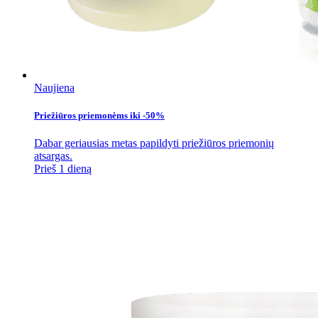
Naujiena
Priežiūros priemonėms iki -50%
Dabar geriausias metas papildyti priežiūros priemonių
atsargas.
Prieš 1 dieną