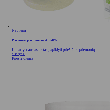
Naujiena
Priežiūros priemonėms iki -50%
Dabar geriausias metas papildyti priežiūros priemonių
atsargas.
Prieš 2 dienas