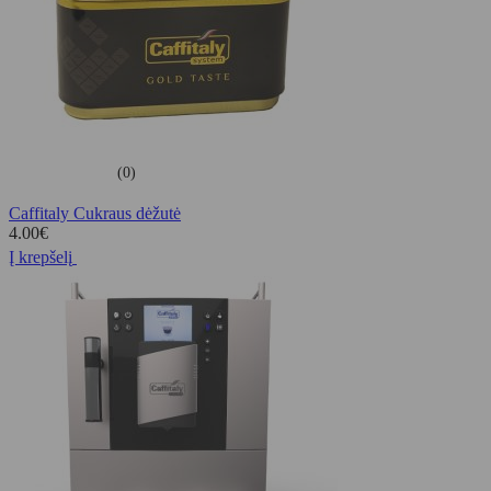
(0)
Caffitaly Cukraus dėžutė
4.00
€
Į krepšelį