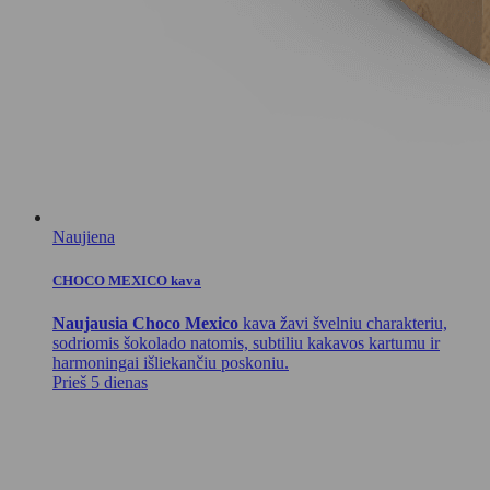
Naujiena
CHOCO MEXICO kava
Naujausia Choco Mexico
kava žavi švelniu charakteriu,
sodriomis šokolado natomis, subtiliu kakavos kartumu ir
harmoningai išliekančiu poskoniu.
Prieš 5 dienas