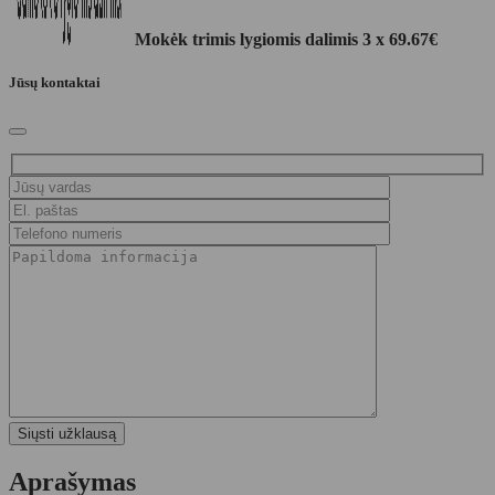
Mokėk trimis lygiomis dalimis 3 x
69.67
€
Jūsų kontaktai
Aprašymas