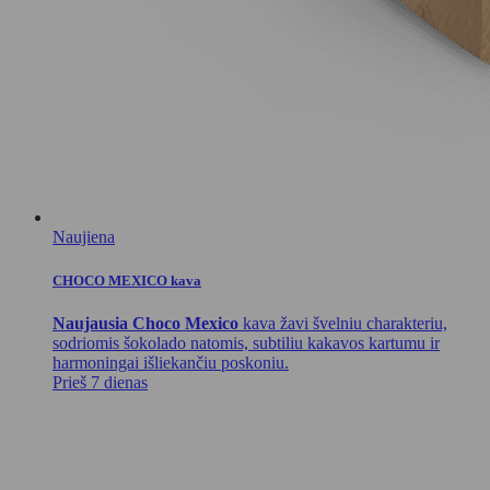
Naujiena
CHOCO MEXICO kava
Naujausia Choco Mexico
kava žavi švelniu charakteriu,
sodriomis šokolado natomis, subtiliu kakavos kartumu ir
harmoningai išliekančiu poskoniu.
Prieš 7 dienas