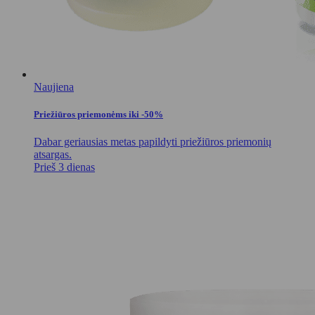
Naujiena
Priežiūros priemonėms iki -50%
Dabar geriausias metas papildyti priežiūros priemonių
atsargas.
Prieš 3 dienas