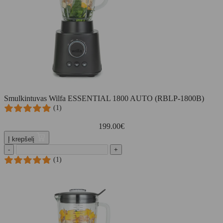
Smulkintuvas Wilfa ESSENTIAL 1800 AUTO (RBLP-1800B)
(1)
199.00
€
Į krepšelį
-
+
(1)